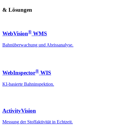
& Lösungen
®
WebVision
WMS
Bahnüberwachung und Abrissanalyse.
®
WebInspector
WIS
KI-basierte Bahninspektion.
ActivityVision
Messung der Stoffaktivität in Echtzeit.