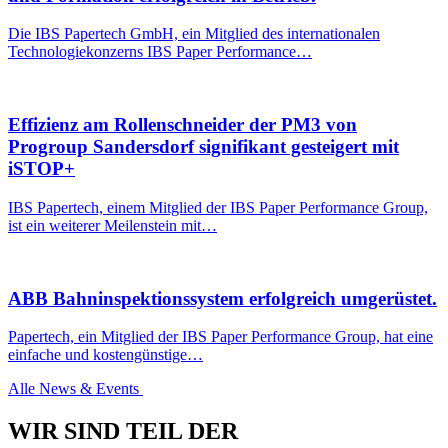
Die IBS Papertech GmbH, ein Mitglied des internationalen
Technologiekonzerns IBS Paper Performance…
Effizienz am Rollenschneider der PM3 von
Progroup Sandersdorf signifikant gesteigert mit
iSTOP+
IBS Papertech, einem Mitglied der IBS Paper Performance Group,
ist ein weiterer Meilenstein mit…
ABB Bahninspektionssystem erfolgreich umgerüstet.
Papertech, ein Mitglied der IBS Paper Performance Group, hat eine
einfache und kostengünstige…
Alle News & Events
WIR SIND TEIL DER