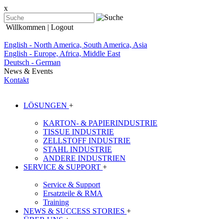
x
Willkommen
| Logout
English - North America, South America, Asia
English - Europe, Africa, Middle East
Deutsch - German
News & Events
Kontakt
LÖSUNGEN
+
KARTON- & PAPIERINDUSTRIE
TISSUE INDUSTRIE
ZELLSTOFF INDUSTRIE
STAHL INDUSTRIE
ANDERE INDUSTRIEN
SERVICE & SUPPORT
+
Service & Support
Ersatzteile & RMA
Training
NEWS & SUCCESS STORIES
+